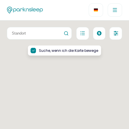
Suche, wenn ich die Karte bewege
Keine Ergebnisse